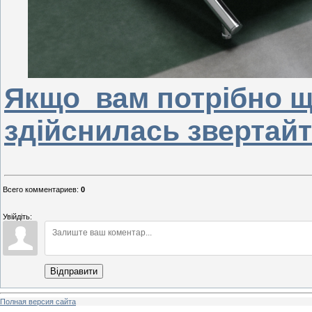
Якщо вам потрібно щ
здійснилась звертай
Всего комментариев
:
0
Увійдіть:
Відправити
Полная версия сайта