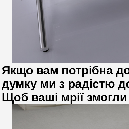
Якщо вам потрібна д
думку ми з радістю д
Щоб ваші мрії змогли