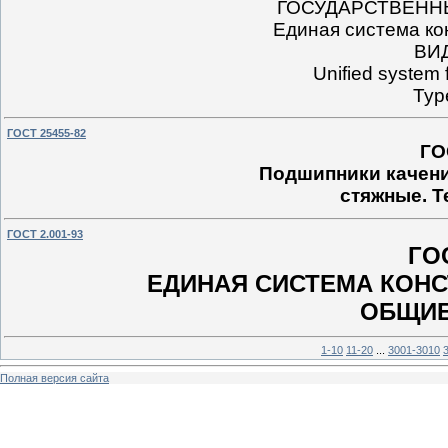
ГОСУДАРСТВЕНН
Единая система ко
ВИ
Unified system 
Typ
ГОСТ 25455-82
ГО
Подшипники качени
стяжные. Т
ГОСТ 2.001-93
ГОС
ЕДИНАЯ СИСТЕМА КОН
ОБЩИЕ
1-10
11-20
...
3001-3010
Полная версия сайта