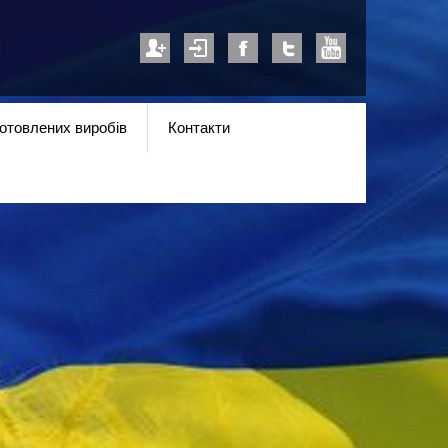
готовлених виробів
Контакти