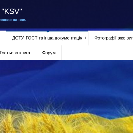
"KSV"
на вас.
ДСТУ, ГОСТ та інша документація
Фотографії вже ви
Гостьова книга
Форум