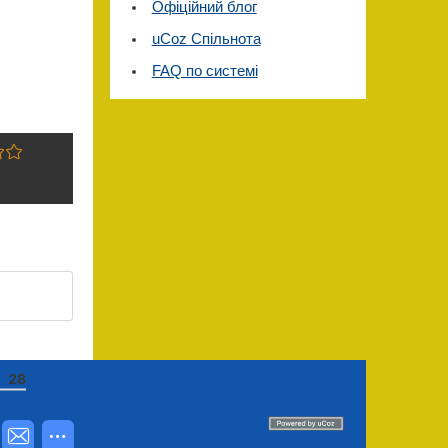
Офіційний блог
uCoz Спільнота
FAQ по системі