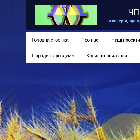
ЧП 
Інженерія, що працює 
Головна сторінка
Про нас
Наші проекти
Поради та роздуми
Корисні посилання