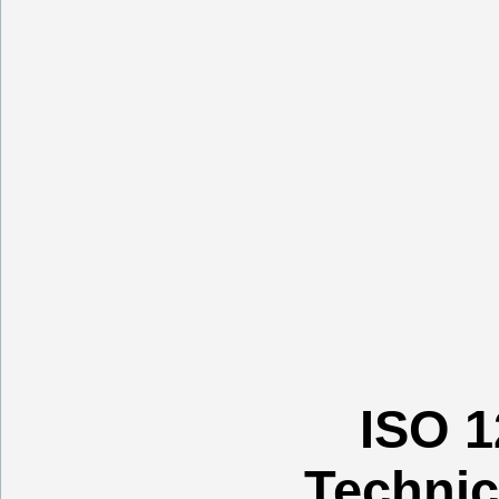
ІSO 1
Technic