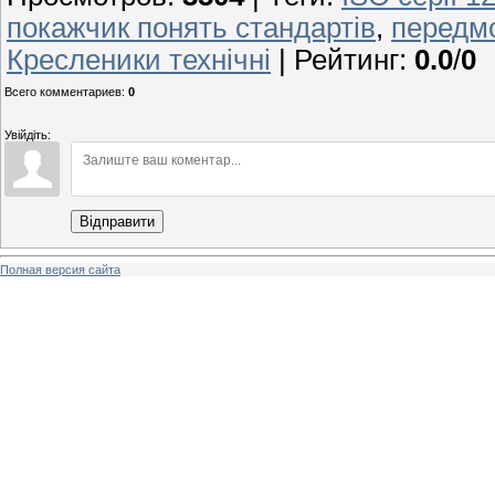
покажчик понять стандартів
,
передм
Кресленики технічні
|
Рейтинг
:
0.0
/
0
Всего комментариев
:
0
Увійдіть:
Відправити
Полная версия сайта