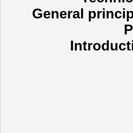
General princip
P
Introduct