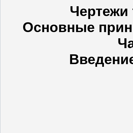
Чертежи 
Основные прин
Ча
Введение