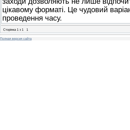
заходи дозволяють не лише відпочити
цікавому форматі. Це чудовий варіа
проведення часу.
Сторінка
1
з
1
1
Полная версия сайта