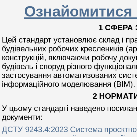
Ознайомитися
1 СФЕРА
Цей стандарт установлює склад і пр
будівельних робочих креслеників (ар
конструкцій, включаючи робочу доку
будівель і споруд різного функціона
застосування автоматизованих систе
інформаційного моделювання (ВІМ).
2 НОРМАТ
У цьому стандарті наведено посиланн
документи:
ДСТУ 9243.4:2023 Система проєктної