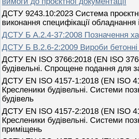
вимоги до проєктної документації
ДСТУ 9243.10:2023 Система проєктно
виконання специфікації обладнання і
ДСТУ Б А.2.4-37:2008 Позначення ха
ДСТУ Б В.2.6-2:2009 Вироби бетонні і
ДСТУ EN ISO 3766:2018 (EN ISO 3766
будівельні. Спрощене подання для з
ДСТУ EN ISO 4157-1:2018 (EN ISO 415
Кресленики будівельні. Системи позн
будівель
ДСТУ EN ISO 4157-2:2018 (EN ISO 415
Кресленики будівельні. Системи поз
приміщень