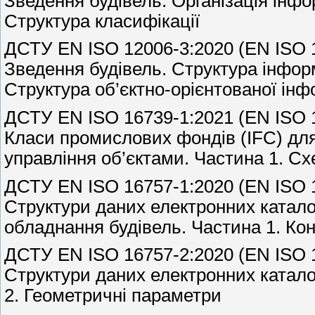
Зведення будівель. Організація інфор
Структура класифікації
ДСТУ EN ISO 12006-3:2020 (EN ISO 12
Зведення будівель. Структура інформ
Структура об’єктно-орієнтованої інф
ДСТУ EN ISO 16739-1:2021 (EN ISO 16
Класи промислових фондів (IFC) для
управління об’єктами. Частина 1. С
ДСТУ EN ISO 16757-1:2020 (EN ISO 16
Структури даних електронних катало
обладнання будівель. Частина 1. Кон
ДСТУ EN ISO 16757-2:2020 (EN ISO 16
Структури даних електронних каталог
2. Геометричні параметри