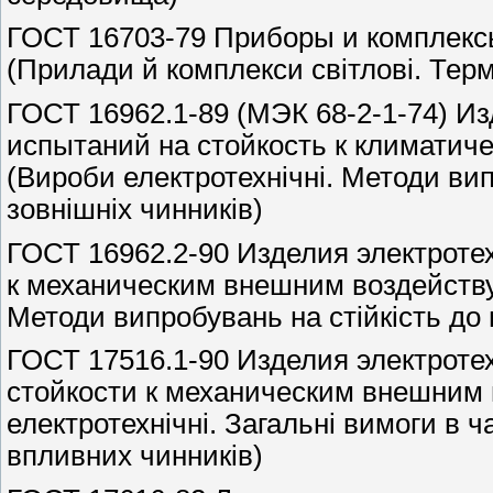
ГОСТ 16703-79 Приборы и комплекс
(Прилади й комплекси світлові. Терм
ГОСТ 16962.1-89 (МЭК 68-2-1-74) И
испытаний на стойкость к климати
(Вироби електротехнічні. Методи вип
зовнішніх чинників)
ГОСТ 16962.2-90 Изделия электроте
к механическим внешним воздейств
Методи випробувань на стійкість до 
ГОСТ 17516.1-90 Изделия электроте
стойкости к механическим внешним
електротехнічні. Загальні вимоги в ч
впливних чинників)