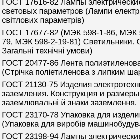
ГОСТ 17616-82 Лампы электрически
световых параметров (Лампи електр
світлових параметрів)
ГОСТ 17677-82 (МЭК 598-1-86, МЭК 5
79, МЭК 598-2-19-81) Светильники. 
Загальні технічні умови)
ГОСТ 20477-86 Лента полиэтиленова
(Стрічка поліетиленова з липким шар
ГОСТ 21130-75 Изделия электротех
заземления. Конструкция и размеры 
заземлювальні й знаки заземлення. 
ГОСТ 23170-78 Упаковка для издел
(Упаковка для виробів машинобудува
ГОСТ 23198-94 Лампы электрически