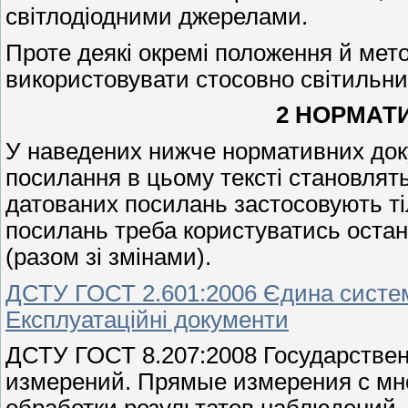
світлодіодними джерелами.
Проте деякі окремі положення й мет
використовувати стосовно світильни
2 НОРМАТ
У наведених нижче нормативних доку
посилання в цьому тексті становлять
датованих посилань застосовують ті
посилань треба користуватись оста
(разом зі змінами).
ДСТУ ГОСТ 2.601:2006 Єдина система
Експлуатаційні документи
ДСТУ ГОСТ 8.207:2008 Государствен
измерений. Прямые измерения с м