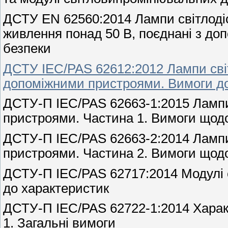
ДСТУ EN 62560:2014 Лампи світлодіо
живлення понад 50 В, поєднані з д
безпеки
ДСТУ IEC/PAS 62612:2012 Лампи світл
допоміжними пристроями. Вимоги до
ДСТУ-П IEC/PAS 62663-1:2015 Лампи 
пристроями. Частина 1. Вимоги щод
ДСТУ-П IEC/PAS 62663-2:2014 Лампи 
пристроями. Частина 2. Вимоги щод
ДСТУ-П IEC/PAS 62717:2014 Модулі с
до характеристик
ДСТУ-П IEC/PAS 62722-1:2014 Характ
1. Загальні вимоги