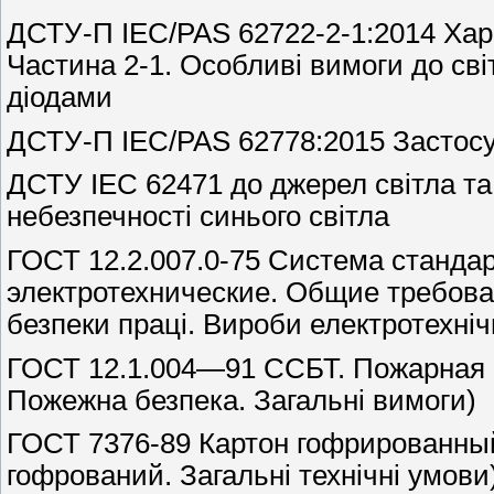
ДСТУ-П IEC/PAS 62722-2-1:2014 Хара
Частина 2-1. Особливі вимоги до св
діодами
ДСТУ-П IEC/PAS 62778:2015 Застос
ДСТУ ІЕС 62471 до джерел світла та
небезпечності синього світла
ГОСТ 12.2.007.0-75 Система стандар
электротехнические. Общие требова
безпеки праці. Вироби електротехніч
ГОСТ 12.1.004—91 ССБТ. Пожарная 
Пожежна безпека. Загальні вимоги)
ГОСТ 7376-89 Картон гофрированный
гофрований. Загальні технічні умови