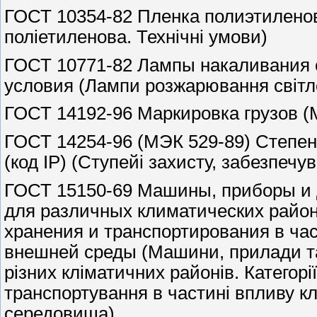
ГОСТ 10354-82 Пленка полиэтиленов
поліетиленова. Технічні умови)
ГОСТ 10771-82 Лампы накаливания 
условия (Лампи розжарювання світло
ГОСТ 14192-96 Маркировка грузов (
ГОСТ 14254-96 (МЭК 529-89) Степе
(код IP) (Ступейі захисту, забезпечу
ГОСТ 15150-69 Машины, приборы и 
для различных климатических районо
хранения и транспортирования в ча
внешней среды (Машини, прилади та 
різних кліматичних районів. Категорі
транспортування в частині впливу к
середовища)