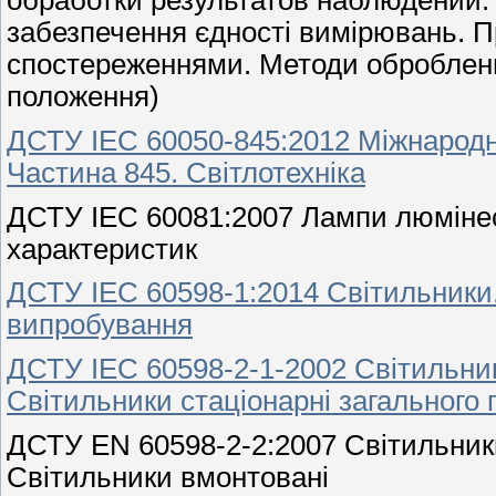
обработки результатов наблюдений
забезпечення єдності вимірювань. 
спостереженнями. Методи обробленн
положення)
ДСТУ ІЕС 60050-845:2012 Міжнародни
Частина 845. Світлотехніка
ДСТУ ІЕС 60081:2007 Лампи люмінес
характеристик
ДСТУ ІЕС 60598-1:2014 Світильники.
випробування
ДСТУ ІЕС 60598-2-1-2002 Світильники
Світильники стаціонарні загального
ДСТУ EN 60598-2-2:2007 Світильники
Світильники вмонтовані