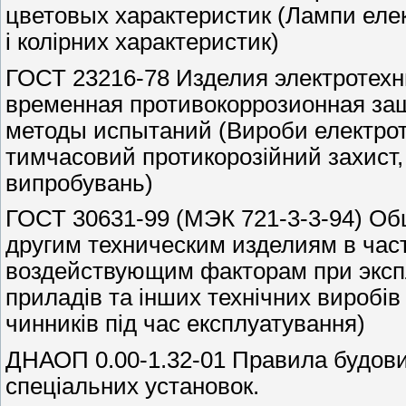
цветовых характеристик (Лампи еле
і колірних характеристик)
ГОСТ 23216-78 Изделия электротехн
временная противокоррозионная защ
методы испытаний (Вироби електроте
тимчасовий протикорозійний захист,
випробувань)
ГОСТ 30631-99 (МЭК 721-3-3-94) О
другим техническим изделиям в час
воздействующим факторам при экспл
приладів та інших технічних виробів 
чинників під час експлуатування)
ДНАОП 0.00-1.32-01 Правила будови
спеціальних установок.