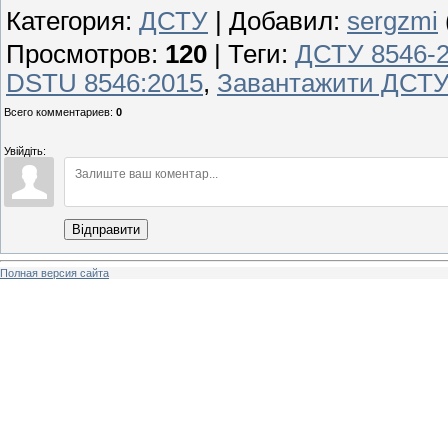
Категория
:
ДСТУ
|
Добавил
:
sergzmi
Просмотров
:
120
|
Теги
:
ДСТУ 8546-
DSTU 8546:2015
,
Завантажити ДСТУ
Всего комментариев
:
0
Увійдіть:
Відправити
Полная версия сайта