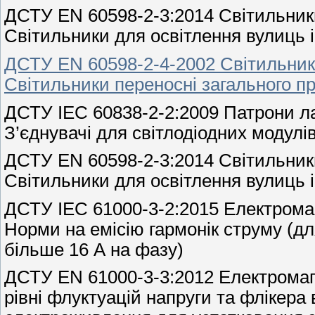
ДСТУ EN 60598-2-3:2014 Світильники
Світильники для освітлення вулиць і
ДСТУ EN 60598-2-4-2002 Світильники
Світильники переносні загального п
ДСТУ ІЕС 60838-2-2:2009 Патрони ла
З’єднувачі для світлодіодних модулі
ДСТУ EN 60598-2-3:2014 Світильники
Світильники для освітлення вулиць і
ДСТУ ІЕС 61000-3-2:2015 Електромаг
Норми на емісію гармонік струму (д
більше 16 А на фазу)
ДСТУ EN 61000-3-3:2012 Електромагн
рівні флуктуацій напруги та флікера