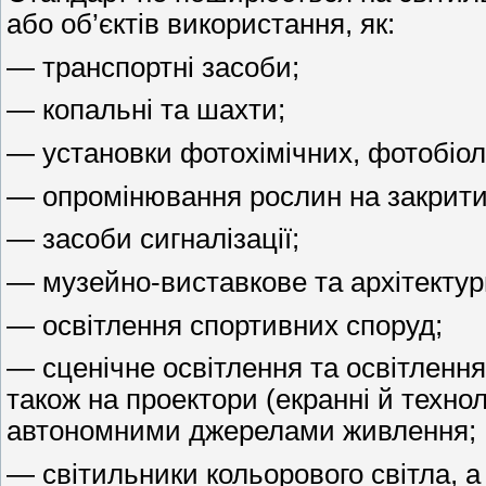
або об’єктів використання, як:
— транспортні засоби;
— копальні та шахти;
— установки фотохімічних, фотобіол
— опромінювання рослин на закрити
— засоби сигналізації;
— музейно-виставкове та архітектур
— освітлення спортивних споруд;
— сценічне освітлення та освітлення 
також на проектори (екранні й технол
автономними джерелами живлення;
— світильники кольорового світла, а